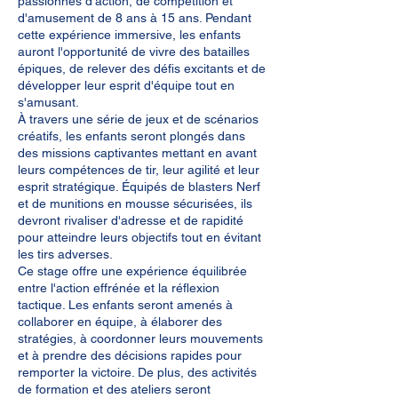
passionnés d'action, de compétition et
d'amusement de 8 ans à 15 ans. Pendant
cette expérience immersive, les enfants
auront l'opportunité de vivre des batailles
épiques, de relever des défis excitants et de
développer leur esprit d'équipe tout en
s'amusant.
À travers une série de jeux et de scénarios
créatifs, les enfants seront plongés dans
des missions captivantes mettant en avant
leurs compétences de tir, leur agilité et leur
esprit stratégique. Équipés de blasters Nerf
et de munitions en mousse sécurisées, ils
devront rivaliser d'adresse et de rapidité
pour atteindre leurs objectifs tout en évitant
les tirs adverses.
Ce stage offre une expérience équilibrée
entre l'action effrénée et la réflexion
tactique. Les enfants seront amenés à
collaborer en équipe, à élaborer des
stratégies, à coordonner leurs mouvements
et à prendre des décisions rapides pour
remporter la victoire. De plus, des activités
de formation et des ateliers seront